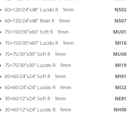
60×120
/24”x48” Lucido R 9mm
NS02
60×120
/24”x48” Matt R 9mm
NS07
75×150
/30”x60” Soft R 9mm
MU01
75×150
/30”x60” Lucido R 9mm
MI16
75×75
/30”x30” Soft R 9mm
MU00
75×75
/30”x30” Lucido R 9mm
MI19
60×60
/24”x24” Soft R 9mm
MI61
60×60
/24”x24” Lucido R 9mm
MI22
30×60
/12”x24” Soft R 9mm
NE81
30×60
/12”x24” Lucido R 9mm
NH00