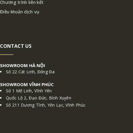
Chương trình liên kết
Điều khoản dịch vụ
CONTACT US
SHOWROOM HÀ NỘI
Số 22 Cát Linh, Đống Đa
SHOWROOM VĨNH PHÚC
Số 1 Mê Linh, Vĩnh Yên
Quốc Lộ 2, Đạo Đức, Bình Xuyên
Số 211 Dương Tĩnh, Yên Lạc, Vĩnh Phúc