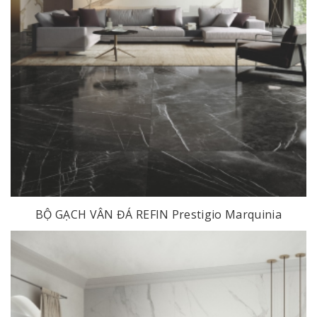
BỘ GẠCH VÂN ĐÁ REFIN Prestigio Marquinia