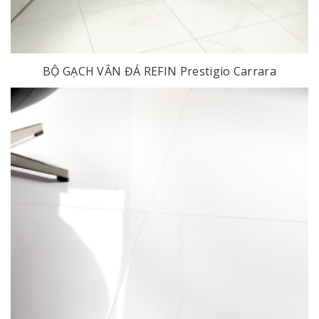
BỘ GẠCH VÂN ĐÁ REFIN Prestigio Carrara