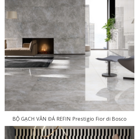
BỘ GẠCH VÂN ĐÁ REFIN Prestigio Fior di Bosco