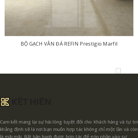
BỘ GẠCH VÂN ĐÁ REFIN Prestigio Marfil
Cam kết mang lại sự hài lòng tuyệt đối cho Khách hàng và tự tin
khẳng định sẽ là nơi bạn muốn hợp tác không chỉ một lần và còn
là mãi mãi. Rất hân hạnh được hợp tác để góp phần vào sự