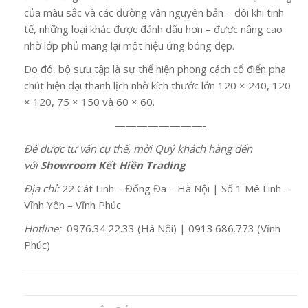
của màu sắc và các đường vân nguyên bản – đôi khi tinh
tế, những loại khác được đánh dấu hơn – được nâng cao
nhờ lớp phủ mang lại một hiệu ứng bóng đẹp.
Do đó, bộ sưu tập là sự thể hiện phong cách cổ điển pha
chút hiện đại thanh lịch nhờ kích thước lớn 120 × 240, 120
× 120, 75 × 150 và 60 × 60.
————————-
Để được tư vấn cụ thể, mời Quý khách hàng đến
với
Showroom Kết Hiền Trading
Địa chỉ:
22 Cát Linh – Đống Đa – Hà Nội | Số 1 Mê Linh –
Vĩnh Yên – Vĩnh Phúc
Hotline:
0976.34.22.33 (Hà Nội) | 0913.686.773 (Vĩnh
Phúc)