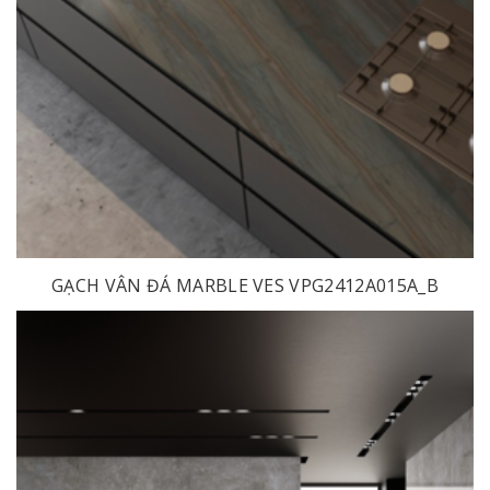
GẠCH VÂN ĐÁ MARBLE VES VPG2412A015A_B