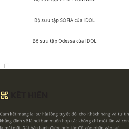
Bộ sưu tập SOFIA của IDOL
Bộ sưu tập Odessa của IDOL
Cam kết mang lại sự hài lòng tuyệt đối cho Khách hàng và tự tin
khẳng định sẽ là nơi bạn muốn hợp tác không chỉ một lần và còn
là mãi mãi. Rất hân hạnh được hợp tác để góp phần vào sự