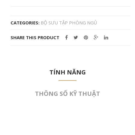
CATEGORIES:
BỘ SƯU TẬP PHÒNG NGỦ
SHARE THIS PRODUCT
TÍNH NĂNG
THÔNG SỐ KỸ THUẬT