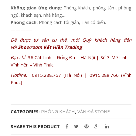
Không gian ứng dụng:
Phòng khách, phòng tắm, phòng
ngủ, khách sạn, nhà hàng,…
Phong cách:
Phong cách tối giản, Tân cổ điển.
————–
Để được tư vấn cụ thể, mời Quý khách hàng đến
với
Showroom Kết Hiền Trading
Địa chỉ:
36 Cát Linh – Đống Đa – Hà Nội | Số 3 Mê Linh –
Vĩnh Yên – Vĩnh Phúc
Hotline:
0915.288.767 (Hà Nội) | 0915.288.766 (Vĩnh
Phúc)
CATEGORIES:
PHÒNG KHÁCH
,
VÂN ĐÁ STONE
SHARE THIS PRODUCT