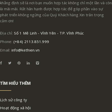
khẳng định sẽ là nơi bạn muốn hợp tác không chỉ một lần và còn
là mãi mãi. Rất hân hạnh được hợp tác để góp phần vào sự
phát triển không ngừng của Quý Khách hàng Xin trân trọng
cảm ơn!
Địa chỉ:
Số 1 Mê Linh - Vĩnh Yên - TP. Vĩnh Phúc
Phone:
(+84) 2113.851.999
Email:
info@kethien.vn
TÌM HIỂU THÊM
Lịch sử công ty
Hoạt động xã hội