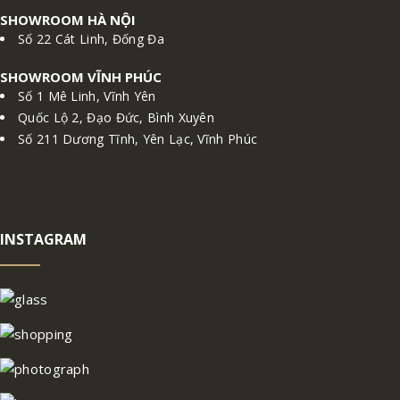
SHOWROOM HÀ NỘI
Số 22 Cát Linh, Đống Đa
SHOWROOM VĨNH PHÚC
Số 1 Mê Linh, Vĩnh Yên
Quốc Lộ 2, Đạo Đức, Bình Xuyên
Số 211 Dương Tĩnh, Yên Lạc, Vĩnh Phúc
INSTAGRAM