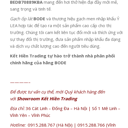
BEDB70889KBA
mang đến hơi thở hiện đại đầy mới mẻ,
sang trọng và tinh tế.
Gạch ốp lát
BODE
và thương hiệu gạch men nhập khẩu Ý
LEA hợp tác để tạo ra một sản phẩm cao cấp cho thị
trường. Chúng tôi cam kết liên tục đổi mới và thích ứng với
sự thay đổi thị trường, đưa sản phẩm nhập khẩu đa dạng
và dịch vụ chất lượng cao đến người tiêu dùng.
Kết Hiền Trading tự hào trở thành nhà phân phối
chính hãng của hãng BODE
————–
Để được tư vấn cụ thể, mời Quý khách hàng đến
với
Showroom Kết Hiền Trading
Địa chỉ:
36 Cát Linh – Đống Đa – Hà Nội | Số 1 Mê Linh –
Vĩnh Yên – Vĩnh Phúc
Hotline:
0915.288.767 (Hà Nội) | 0915.288.766 (Vĩnh