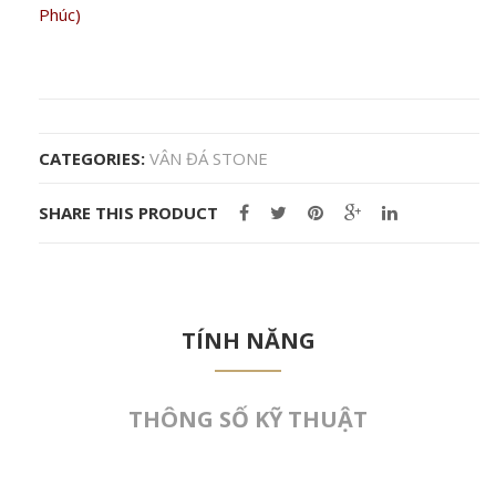
Phúc)
CATEGORIES:
VÂN ĐÁ STONE
SHARE THIS PRODUCT
TÍNH NĂNG
THÔNG SỐ KỸ THUẬT