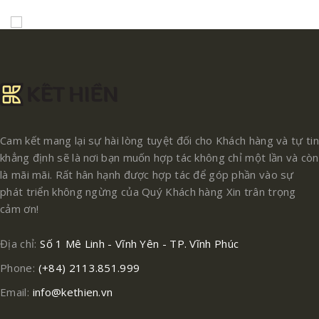
Cam kết mang lại sự hài lòng tuyệt đối cho Khách hàng và tự tin
khẳng định sẽ là nơi bạn muốn hợp tác không chỉ một lần và còn
là mãi mãi. Rất hân hạnh được hợp tác để góp phần vào sự
phát triển không ngừng của Quý Khách hàng Xin trân trọng
cảm ơn!
Địa chỉ:
Số 1 Mê Linh - Vĩnh Yên - TP. Vĩnh Phúc
Phone:
(+84) 2113.851.999
Email:
info@kethien.vn