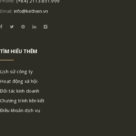
Phone:
(+84) 2113.851.999
Email:
info@kethien.vn
TÌM HIỂU THÊM
Lịch sử công ty
Hoạt động xã hội
Đối tác kinh doanh
Chương trình liên kết
Điều khoản dịch vụ