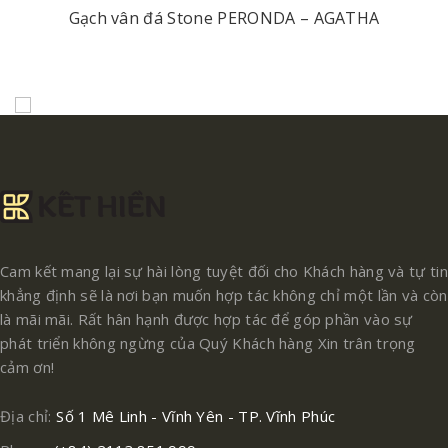
Gạch vân đá Stone PERONDA – AGATHA
Cam kết mang lại sự hài lòng tuyệt đối cho Khách hàng và tự tin
khẳng định sẽ là nơi bạn muốn hợp tác không chỉ một lần và còn
là mãi mãi. Rất hân hạnh được hợp tác để góp phần vào sự
phát triển không ngừng của Quý Khách hàng Xin trân trọng
cảm ơn!
Địa chỉ:
Số 1 Mê Linh - Vĩnh Yên - TP. Vĩnh Phúc