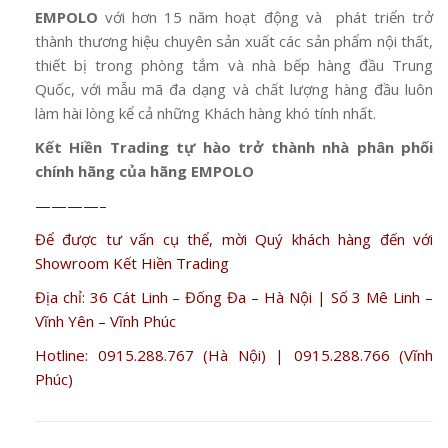
EMPOLO
với hơn 15 năm hoạt động và phát triển trở
thành thương hiệu chuyên sản xuất các sản phẩm nội thất,
thiết bị trong phòng tắm và nhà bếp hàng đầu Trung
Quốc, với mẫu mã đa dạng và chất lượng hàng đầu luôn
làm hài lòng kể cả những Khách hàng khó tính nhất.
Kết Hiền Trading tự hào trở thành nhà phân phối
chính hãng của hãng EMPOLO
————–
Để được tư vấn cụ thể, mời Quý khách hàng đến với
Showroom Kết Hiền Trading
Địa chỉ: 36 Cát Linh – Đống Đa – Hà Nội | Số 3 Mê Linh –
Vĩnh Yên – Vĩnh Phúc
Hotline: 0915.288.767 (Hà Nội) | 0915.288.766 (Vĩnh
Phúc)