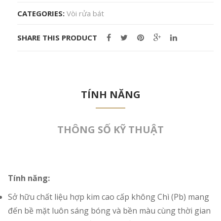
CATEGORIES:
Vòi rửa bát
SHARE THIS PRODUCT
TÍNH NĂNG
THÔNG SỐ KỸ THUẬT
Tính năng:
Sở hữu chất liệu hợp kim cao cấp không Chì (Pb) mang
đến bề mặt luôn sáng bóng và bền màu cùng thời gian