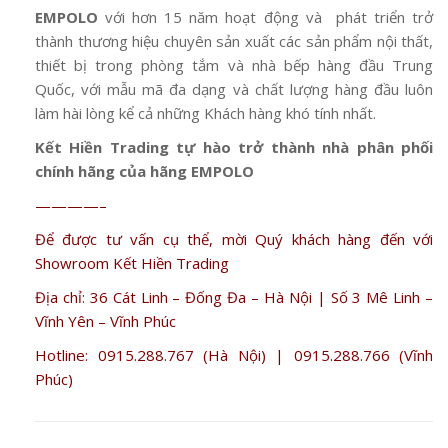
EMPOLO
với hơn 15 năm hoạt động và phát triển trở
thành thương hiệu chuyên sản xuất các sản phẩm nội thất,
thiết bị trong phòng tắm và nhà bếp hàng đầu Trung
Quốc, với mẫu mã đa dạng và chất lượng hàng đầu luôn
làm hài lòng kể cả những Khách hàng khó tính nhất.
Kết Hiền Trading tự hào trở thành nhà phân phối
chính hãng của hãng EMPOLO
————–
Để được tư vấn cụ thể, mời Quý khách hàng đến với
Showroom Kết Hiền Trading
Địa chỉ: 36 Cát Linh – Đống Đa – Hà Nội | Số 3 Mê Linh –
Vĩnh Yên – Vĩnh Phúc
Hotline: 0915.288.767 (Hà Nội) | 0915.288.766 (Vĩnh
Phúc)