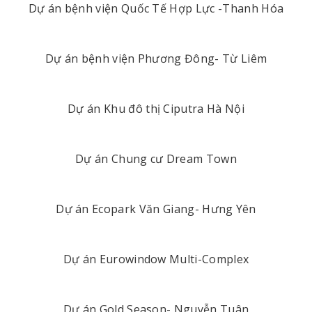
Dự án bệnh viện Quốc Tế Hợp Lực -Thanh Hóa
Dự án bệnh viện Phương Đông- Từ Liêm
Dự án Khu đô thị Ciputra Hà Nội
Dự án Chung cư Dream Town
Dự án Ecopark Văn Giang- Hưng Yên
Dự án Eurowindow Multi-Complex
Dự án Gold Season- Nguyễn Tuân