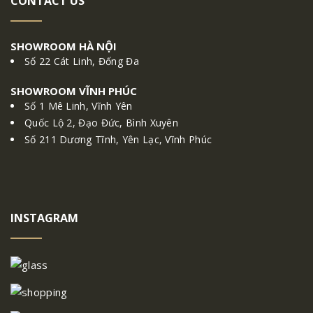
CONTACT US
SHOWROOM HÀ NỘI
Số 22 Cát Linh, Đống Đa
SHOWROOM VĨNH PHÚC
Số 1 Mê Linh, Vĩnh Yên
Quốc Lộ 2, Đạo Đức, Bình Xuyên
Số 211 Dương Tĩnh, Yên Lạc, Vĩnh Phúc
INSTAGRAM