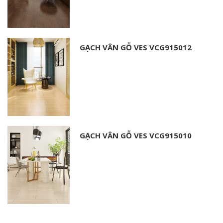
GẠCH VÂN GỖ VES VCG915012
GẠCH VÂN GỖ VES VCG915010