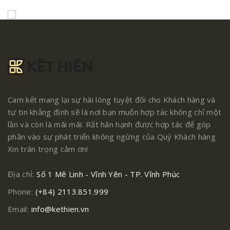
Cam kết mang lại sự hài lòng tuyệt đối cho Khách hàng và
tự tin khẳng định sẽ là nơi bạn muốn hợp tác không chỉ một
lần và còn là mãi mãi. Rất hân hạnh được hợp tác để góp
phần vào sự phát triển không ngừng của Quý Khách hàng
Xin trân trọng cảm ơn!
Địa chỉ:
Số 1 Mê Linh - Vĩnh Yên - TP. Vĩnh Phúc
Phone:
(+84) 2113.851.999
Email:
info@kethien.vn