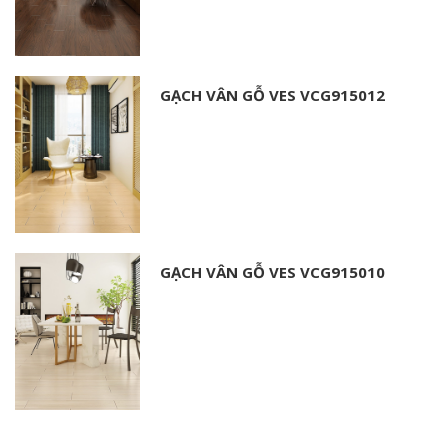
GẠCH VÂN GỖ VES VCG915012
GẠCH VÂN GỖ VES VCG915010