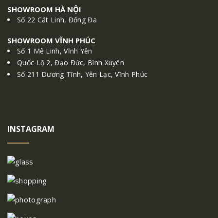
SHOWROOM HÀ NỘI
Số 22 Cát Linh, Đống Đa
SHOWROOM VĨNH PHÚC
Số 1 Mê Linh, Vĩnh Yên
Quốc Lộ 2, Đạo Đức, Bình Xuyên
Số 211 Dương Tĩnh, Yên Lạc, Vĩnh Phúc
INSTAGRAM