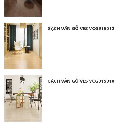
GẠCH VÂN GỖ VES VCG915012
GẠCH VÂN GỖ VES VCG915010