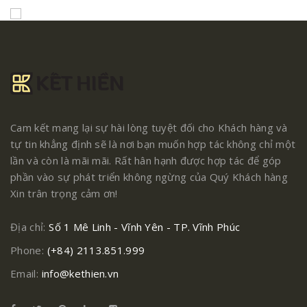
Cam kết mang lại sự hài lòng tuyệt đối cho Khách hàng và
tự tin khẳng định sẽ là nơi bạn muốn hợp tác không chỉ một
lần và còn là mãi mãi. Rất hân hạnh được hợp tác để góp
phần vào sự phát triển không ngừng của Quý Khách hàng
Xin trân trọng cảm ơn!
Địa chỉ:
Số 1 Mê Linh - Vĩnh Yên - TP. Vĩnh Phúc
Phone:
(+84) 2113.851.999
Email:
info@kethien.vn