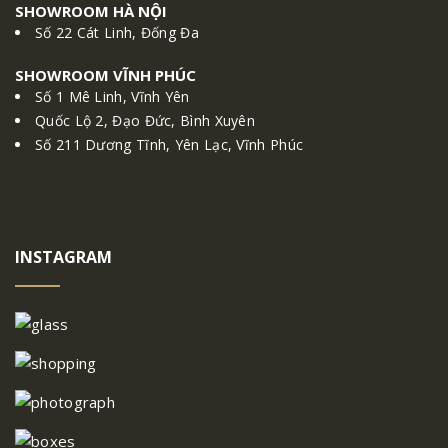
SHOWROOM HÀ NỘI
Số 22 Cát Linh, Đống Đa
SHOWROOM VĨNH PHÚC
Số 1 Mê Linh, Vĩnh Yên
Quốc Lộ 2, Đạo Đức, Bình Xuyên
Số 211 Dương Tĩnh, Yên Lạc, Vĩnh Phúc
INSTAGRAM