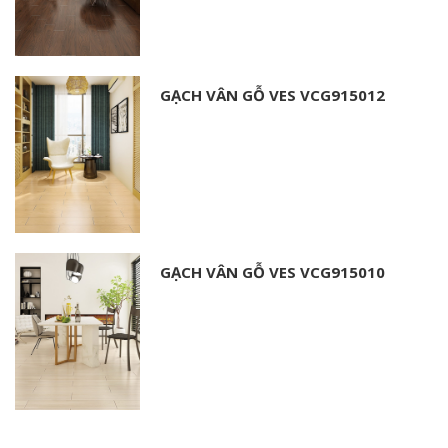
GẠCH VÂN GỖ VES VCG915012
GẠCH VÂN GỖ VES VCG915010